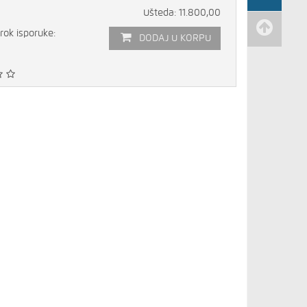
Ušteda: 11.800,00
rok isporuke:
DODAJ U KORPU