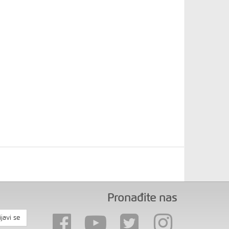
Pronađite nas
ijavi se