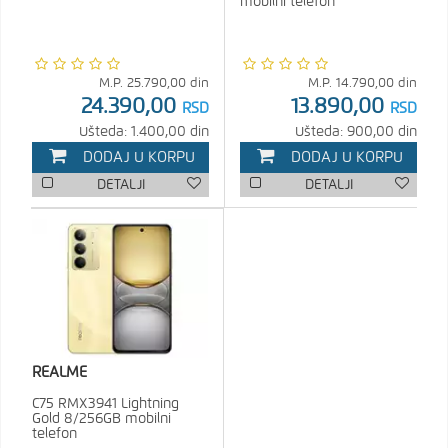
mobilni telefon
M.P.
25.790,00
din
M.P.
14.790,00
din
24.390,00
13.890,00
RSD
RSD
Ušteda: 1.400,00 din
Ušteda: 900,00 din
DODAJ U KORPU
DODAJ U KORPU
DETALJI
DETALJI
REALME
C75 RMX3941 Lightning
Gold 8/256GB mobilni
telefon