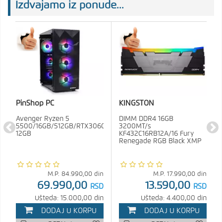
Izdvajamo iz ponude...
PinShop PC
KINGSTON
Avenger Ryzen 5
DIMM DDR4 16GB
5500/16GB/512GB/RTX3060
3200MT/s
12GB
KF432C16RB12A/16 Fury
Renegade RGB Black XMP
M.P.
84.990,00
din
M.P.
17.990,00
din
69.990,00
13.590,00
RSD
RSD
Ušteda: 15.000,00 din
Ušteda: 4.400,00 din
DODAJ U KORPU
DODAJ U KORPU