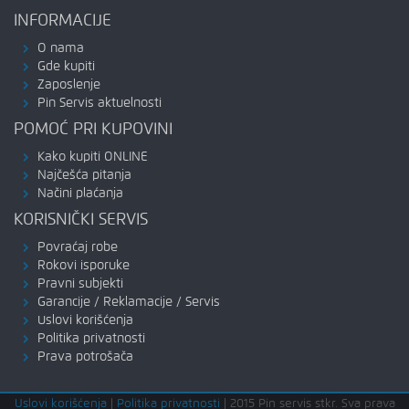
INFORMACIJE
O nama
Gde kupiti
Zaposlenje
Pin Servis aktuelnosti
POMOĆ PRI KUPOVINI
Kako kupiti ONLINE
Najčešća pitanja
Načini plaćanja
KORISNIČKI SERVIS
Povraćaj robe
Rokovi isporuke
Pravni subjekti
Garancije / Reklamacije / Servis
Uslovi korišćenja
Politika privatnosti
Prava potrošača
Uslovi korišćenja
|
Politika privatnosti
|
2015 Pin servis stkr. Sva prava