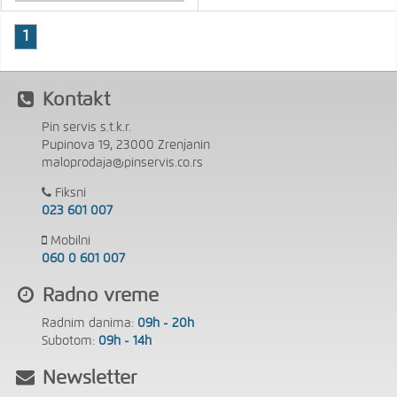
1
Kontakt
Pin servis s.t.k.r.
Pupinova 19, 23000 Zrenjanin
maloprodaja@pinservis.co.rs
Fiksni
023 601 007
Mobilni
060 0 601 007
Radno vreme
Radnim danima:
09h - 20h
Subotom:
09h - 14h
Newsletter