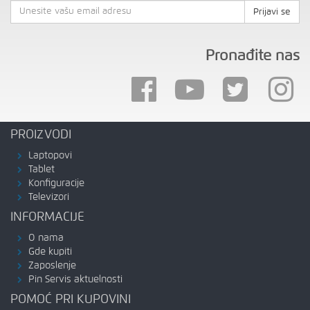
Prijavi se
Pronađite nas
PROIZVODI
Laptopovi
Tablet
Konfiguracije
Televizori
INFORMACIJE
O nama
Gde kupiti
Zaposlenje
Pin Servis aktuelnosti
POMOĆ PRI KUPOVINI