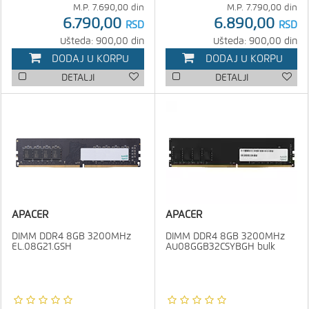
M.P.
7.690,00
din
M.P.
7.790,00
din
6.790,00
6.890,00
RSD
RSD
Ušteda: 900,00 din
Ušteda: 900,00 din
DODAJ U KORPU
DODAJ U KORPU
DETALJI
DETALJI
APACER
APACER
DIMM DDR4 8GB 3200MHz
DIMM DDR4 8GB 3200MHz
EL.08G21.GSH
AU08GGB32CSYBGH bulk