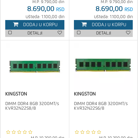
M.P.
9.790,00
din
M.P.
9.790,00
din
8.690,00
8.690,00
RSD
RSD
Ušteda: 1.100,00 din
Ušteda: 1.100,00 din
DODAJ U KORPU
DODAJ U KORPU
DETALJI
DETALJI
KINGSTON
KINGSTON
DIMM DDR4 8GB 3200MT/s
DIMM DDR4 8GB 3200MT/s
KVR32N22S8/8
KVR32N22S6/8