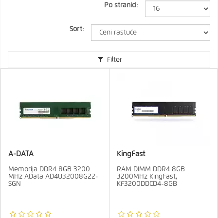
Po stranici:
Sort:
Filter
A-DATA
KingFast
Memorija DDR4 8GB 3200
RAM DIMM DDR4 8GB
MHz AData AD4U32008G22-
3200MHz KingFast,
SGN
KF3200DDCD4-8GB