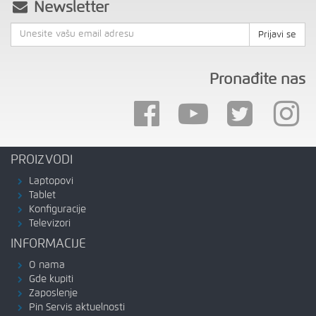
Newsletter
Prijavi se
Pronađite nas
PROIZVODI
Laptopovi
Tablet
Konfiguracije
Televizori
INFORMACIJE
O nama
Gde kupiti
Zaposlenje
Pin Servis aktuelnosti