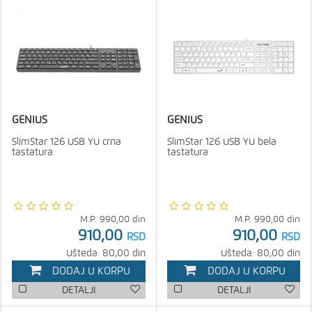
GENIUS
GENIUS
SlimStar 126 USB YU crna
SlimStar 126 USB YU bela
tastatura
tastatura
M.P.
990,00
din
M.P.
990,00
din
910,00
910,00
RSD
RSD
Ušteda: 80,00 din
Ušteda: 80,00 din
DODAJ U KORPU
DODAJ U KORPU
DETALJI
DETALJI