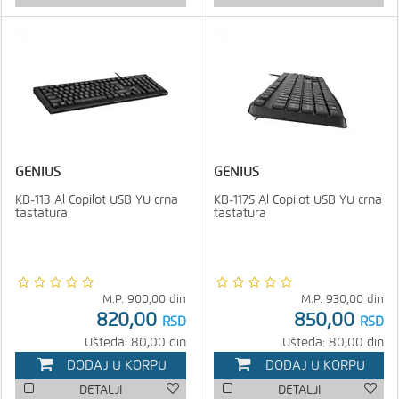
GENIUS
GENIUS
KB-113 Al Copilot USB YU crna
KB-117S Al Copilot USB YU crna
tastatura
tastatura
M.P.
900,00
din
M.P.
930,00
din
820,00
850,00
RSD
RSD
Ušteda: 80,00 din
Ušteda: 80,00 din
DODAJ U KORPU
DODAJ U KORPU
DETALJI
DETALJI