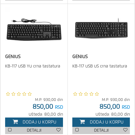
GENIUS
GENIUS
KB-117 USB YU crna tastatura
KB-117 USB US crna tastatura
M.P.
930,00
din
M.P.
930,00
din
850,00
850,00
RSD
RSD
Ušteda: 80,00 din
Ušteda: 80,00 din
DODAJ U KORPU
DODAJ U KORPU
DETALJI
DETALJI