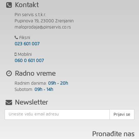
Kontakt
Pin servis s.t.k.r.
Pupinova 19, 23000 Zrenjanin
maloprodaja@pinservis.co.rs
Fiksni
023 601 007
Mobilni
060 0 601 007
Radno vreme
Radnim danima:
09h - 20h
Subotom:
09h - 14h
Newsletter
Prijavi se
Pronađite nas