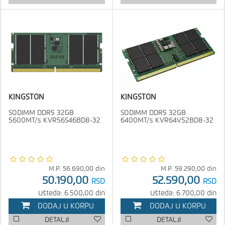
KINGSTON
KINGSTON
SODIMM DDR5 32GB
SODIMM DDR5 32GB
5600MT/s KVR56S46BD8-32
6400MT/s KVR64V52BD8-32
M.P.
56.690,00
din
M.P.
59.290,00
din
50.190,00
52.590,00
RSD
RSD
Ušteda: 6.500,00 din
Ušteda: 6.700,00 din
DODAJ U KORPU
DODAJ U KORPU
DETALJI
DETALJI