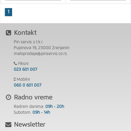
1
Kontakt
Pin servis s.t.k.r.
Pupinova 19, 23000 Zrenjanin
maloprodaja@pinservis.co.rs
Fiksni
023 601 007
Mobilni
060 0 601 007
Radno vreme
Radnim danima:
09h - 20h
Subotom:
09h - 14h
Newsletter