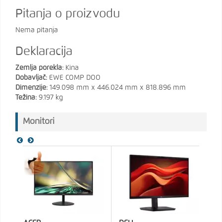
Pitanja o proizvodu
Nema pitanja
Deklaracija
Zemlja porekla:
Kina
Dobavljač:
EWE COMP DOO
Dimenzije:
149.098 mm x 446.024 mm x 818.896 mm
Težina:
9.197 kg
Monitori