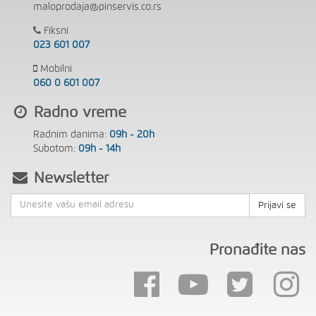
maloprodaja@pinservis.co.rs
Fiksni
023 601 007
Mobilni
060 0 601 007
Radno vreme
Radnim danima:
09h - 20h
Subotom:
09h - 14h
Newsletter
Prijavi se
Pronađite nas