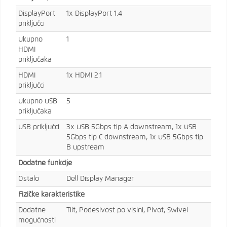
DisplayPort
1x DisplayPort 1.4
priključci
Ukupno
1
HDMI
priključaka
HDMI
1x HDMI 2.1
priključci
Ukupno USB
5
priključaka
USB priključci
3x USB 5Gbps tip A downstream, 1x USB
5Gbps tip C downstream, 1x USB 5Gbps tip
B upstream
Dodatne funkcije
Ostalo
Dell Display Manager
Fizičke karakteristike
Dodatne
Tilt, Podesivost po visini, Pivot, Swivel
mogućnosti