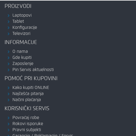
PROIZVODI
Laptopovi
Tablet
Konfiguracije
Televizori
INFORMACIJE
O nama
Gde kupiti
Zaposlenje
Pin Servis aktuelnosti
POMOĆ PRI KUPOVINI
Kako kupiti ONLINE
Najčešća pitanja
Načini plaćanja
KORISNIČKI SERVIS
Povraćaj robe
Rokovi isporuke
Pravni subjekti