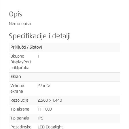
Opis
Nema opisa
Specifikacije i detalji
Priključci / Slotovi
Ukupno
1
DisplayPort
priključaka
Ekran
Veličina
27 inča
ekrana
Rezolucija
2.560 x 1.440
Tip ekrana
TFT LCD
Tip panela
IPS
Pozadinsko
LED Edgelight