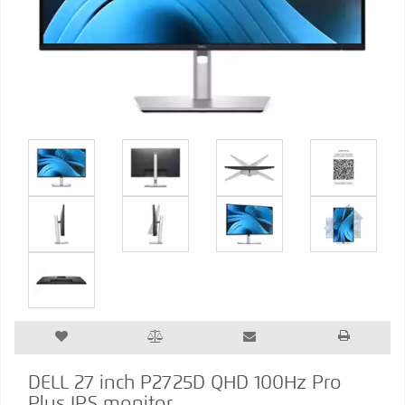
DELL 27 inch P2725D QHD 100Hz Pro
Plus IPS monitor