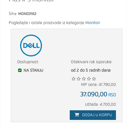
Šifra:
MON03162
Pogledajte i ostale proizvode iz kategorije
Monitori
Dostupnost:
Očekivani rok isporuke:
NA STANJU
od 2 do 5 radnih dana
MP cena: 41.790,00
37.090,00
RSD
Ušteda: 4.700,00
DODAJ U KORPU