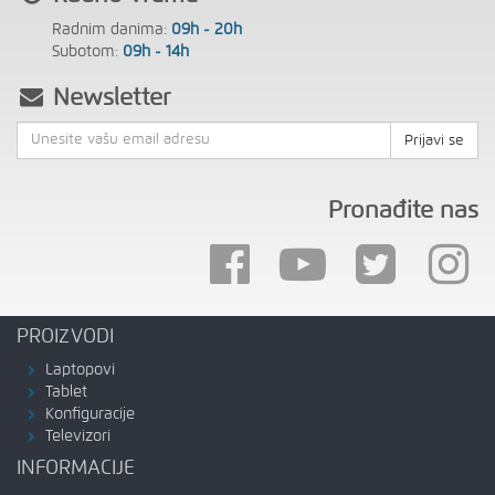
Radnim danima:
09h - 20h
Subotom:
09h - 14h
Newsletter
Prijavi se
Pronađite nas
PROIZVODI
Laptopovi
Tablet
Konfiguracije
Televizori
INFORMACIJE