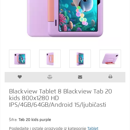
Blackview Tablet 8 Blackview Tab 20
kids 800x1280 HD
IPS/4GB/64GB/Android 15/ljubičasti
Šifra:
Tab 20 kids purple
Pogledajte i ostale proizvode iz kategorije
Tablet