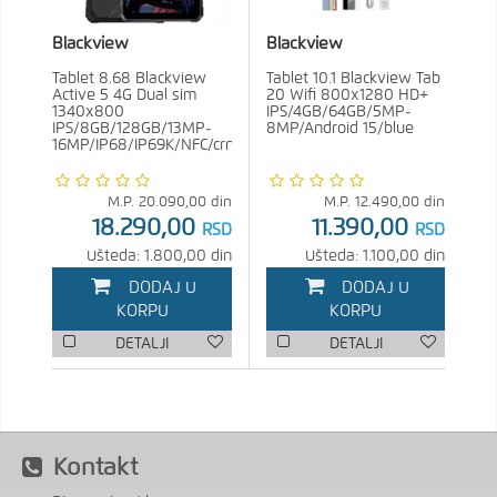
Blackview
Blackview
Tablet 8.68 Blackview
Tablet 10.1 Blackview Tab
Active 5 4G Dual sim
20 Wifi 800x1280 HD+
1340x800
IPS/4GB/64GB/5MP-
IPS/8GB/128GB/13MP-
8MP/Android 15/blue
16MP/IP68/IP69K/NFC/crna
M.P.
20.090,00
din
M.P.
12.490,00
din
18.290,00
11.390,00
RSD
RSD
Ušteda: 1.800,00 din
Ušteda: 1.100,00 din
DODAJ U
DODAJ U
KORPU
KORPU
DETALJI
DETALJI
Kontakt