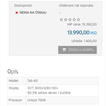
Dostupnost:
Očekivani rok isporuke:
NEMA NA STANJU
-
MP cena: 15.390,00
13.990,00
RSD
Ušteda: 1.400,00
DODAJ U KORPU
Opis
Model:
Tab 80
Displej:
10.1", 800x1280 HD+
80.5% odnos ekran / kućište
Procesor:
Unisoc T606