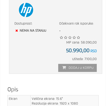
Dostupnost:
Očekivani rok isporuke:
NEMA NA STANJU
-
MP cena: 58.090,00
50.990,00
RSD
Ušteda: 7.100,00
DODAJ U KORPU
Opis
Ekran
Veličina ekrana: 15.6"
Rezolucija ekrana: 1920 x 1080