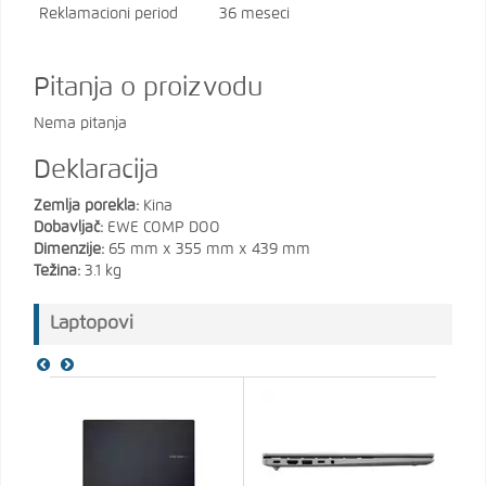
Reklamacioni period
36 meseci
Pitanja o proizvodu
Nema pitanja
Deklaracija
Zemlja porekla:
Kina
Dobavljač:
EWE COMP DOO
Dimenzije:
65 mm x 355 mm x 439 mm
Težina:
3.1 kg
Laptopovi