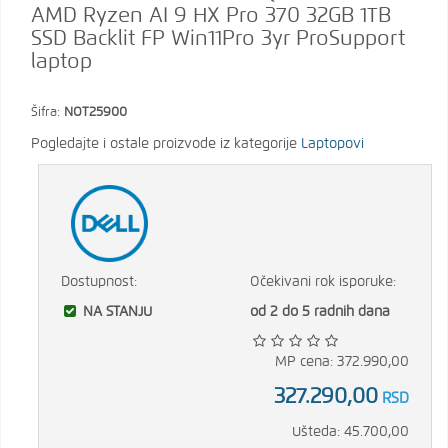
AMD Ryzen AI 9 HX Pro 370 32GB 1TB
SSD Backlit FP Win11Pro 3yr ProSupport
laptop
Šifra:
NOT25900
Pogledajte i ostale proizvode iz kategorije
Laptopovi
Dostupnost:
Očekivani rok isporuke:
NA STANJU
od 2 do 5 radnih dana
MP cena: 372.990,00
327.290,00
RSD
Ušteda: 45.700,00