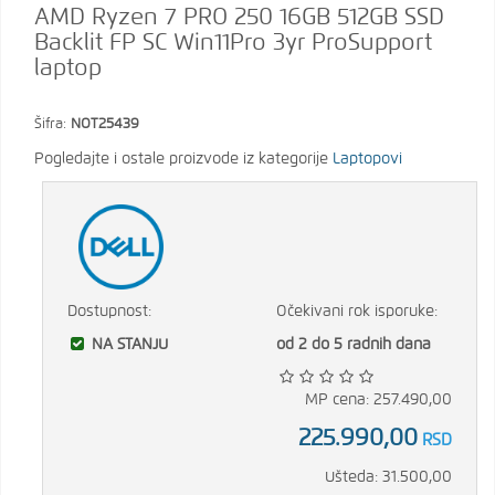
AMD Ryzen 7 PRO 250 16GB 512GB SSD
Backlit FP SC Win11Pro 3yr ProSupport
laptop
Šifra:
NOT25439
Pogledajte i ostale proizvode iz kategorije
Laptopovi
Dostupnost:
Očekivani rok isporuke:
NA STANJU
od 2 do 5 radnih dana
MP cena: 257.490,00
225.990,00
RSD
Ušteda: 31.500,00