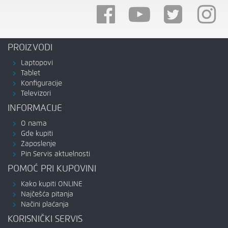
PROIZVODI
Laptopovi
Tablet
Konfiguracije
Televizori
INFORMACIJE
O nama
Gde kupiti
Zaposlenje
Pin Servis aktuelnosti
POMOĆ PRI KUPOVINI
Kako kupiti ONLINE
Najčešća pitanja
Načini plaćanja
KORISNIČKI SERVIS