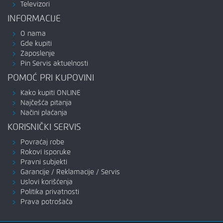
Televizori
INFORMACIJE
O nama
Gde kupiti
Zaposlenje
Pin Servis aktuelnosti
POMOĆ PRI KUPOVINI
Kako kupiti ONLINE
Najčešća pitanja
Načini plaćanja
KORISNIČKI SERVIS
Povraćaj robe
Rokovi isporuke
Pravni subjekti
Garancije / Reklamacije / Servis
Uslovi korišćenja
Politika privatnosti
Prava potrošača