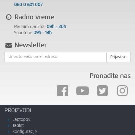
060 0 601 007
Radno vreme
Radnim danima:
09h - 20h
Subotom:
09h - 14h
Newsletter
Prijavi se
Pronađite nas
PROIZVODI
Laptopovi
Tablet
Konfiguracije