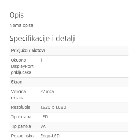
Opis
Nema opisa
Specifikacije i detalji
Priključci / Slotovi
Ukupno
1
DisplayPort
priključaka
Ekran
Veličina
27 inča
ekrana
Rezolucija
1.920 x 1.080
Tip ekrana
LED
Tip panela
VA
Pozadinsko
Edge-LED