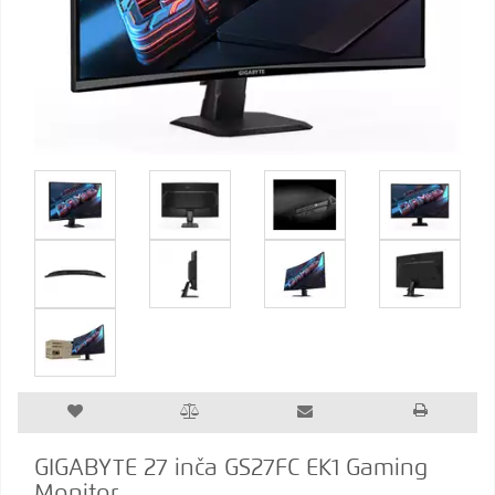
GIGABYTE 27 inča GS27FC EK1 Gaming
Monitor