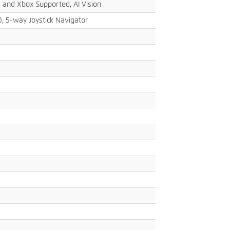
5 and Xbox Supported, AI Vision
, 5-way Joystick Navigator