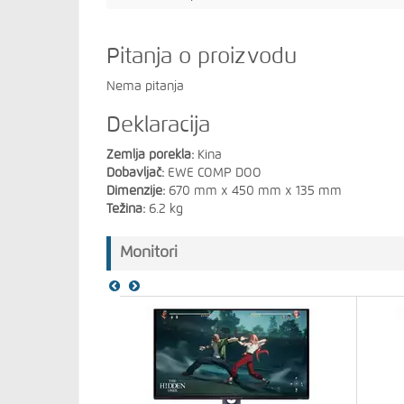
Pitanja o proizvodu
Nema pitanja
Deklaracija
Zemlja porekla:
Kina
Dobavljač:
EWE COMP DOO
Dimenzije:
670 mm x 450 mm x 135 mm
Težina:
6.2 kg
Monitori