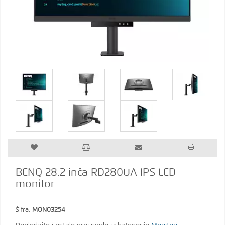
BENQ 28.2 inča RD280UA IPS LED
monitor
Šifra:
MON03254