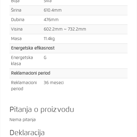
Boja
Siva
Širina
610.4mm
Dubina
476mm
Visina
602.2mm ~ 732.2mm
Masa
11.4kg
Energetska efikasnost
Energetska
G
klasa
Reklamacioni period
Reklamacioni
36 meseci
period
Pitanja o proizvodu
Nema pitanja
Deklaracija