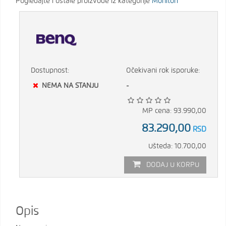
Pogledajte i ostale proizvode iz kategorije
Monitori
Dostupnost:
Očekivani rok isporuke:
NEMA NA STANJU
-
MP cena: 93.990,00
83.290,00
RSD
Ušteda: 10.700,00
DODAJ U KORPU
Opis