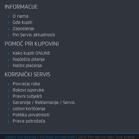
INFORMACIJE
O nama
Gde kupiti
Zaposlenje
Pin Servis aktuelnosti
POMOĆ PRI KUPOVINI
Kako kupiti ONLINE
Najčešća pitanja
Načini plaćanja
KORISNIČKI SERVIS
Povraćaj robe
Rokovi isporuke
Pravni subjekti
Garancije / Reklamacije / Servis
Uslovi korišćenja
Politika privatnosti
Prava potrošača
Uslovi korišćenja
|
Politika privatnosti
|
2015 Pin servis stkr. Sva prava