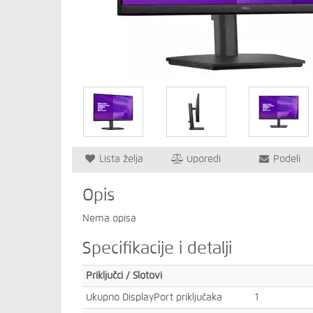
Lista želja
Uporedi
Podeli
Opis
Nema opisa
Specifikacije i detalji
Priključci / Slotovi
Ukupno DisplayPort priključaka
1