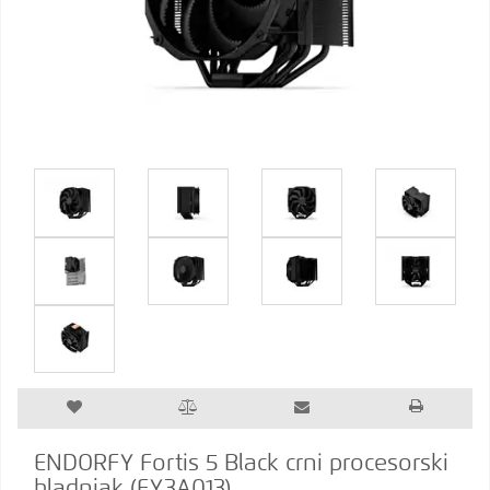
ENDORFY Fortis 5 Black crni procesorski
hladnjak (EY3A013)