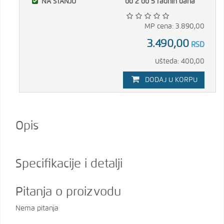
NA STANJU
od 2 do 5 radnih dana
MP cena: 3.890,00
3.490,00
RSD
Ušteda: 400,00
DODAJ U KORPU
Opis
Specifikacije i detalji
Pitanja o proizvodu
Nema pitanja