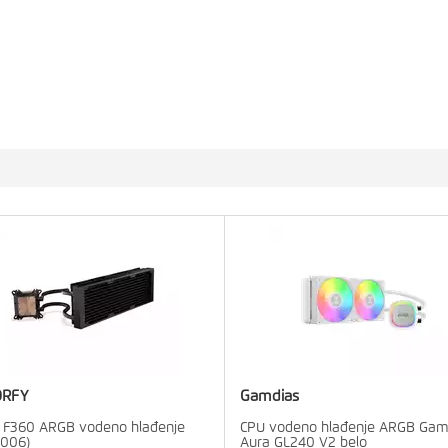
ORFY
Gamdias
 F360 ARGB vodeno hlađenje
CPU vodeno hlađenje ARGB Gam
B006)
Aura GL240 V2 belo