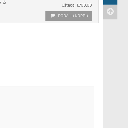
Ušteda: 1.700,00
DODAJ U KORPU