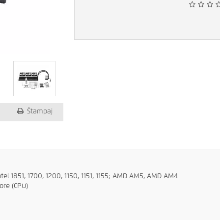
Štampaj
Intel 1851, 1700, 1200, 1150, 1151, 1155; AMD AM5, AMD AM4
ore (CPU)