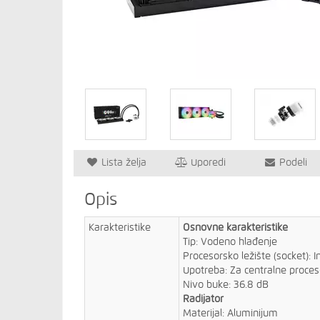
Lista želja
Uporedi
Podeli
Opis
Karakteristike
Osnovne karakteristike
Tip: Vodeno hlađenje
Procesorsko ležište (socket): 
Upotreba: Za centralne proces
Nivo buke: 36.8 dB
Radijator
Materijal: Aluminijum