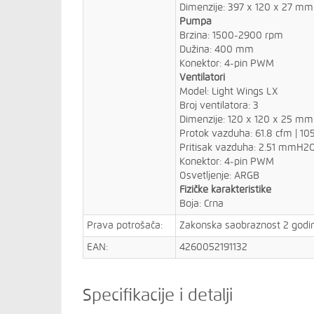
Dimenzije: 397 x 120 x 27 mm
Pumpa
Brzina: 1500-2900 rpm
Dužina: 400 mm
Konektor: 4-pin PWM
Ventilatori
Model: Light Wings LX
Broj ventilatora: 3
Dimenzije: 120 x 120 x 25 mm
Protok vazduha: 61.8 cfm | 105
Pritisak vazduha: 2.51 mmH2
Konektor: 4-pin PWM
Osvetljenje: ARGB
Fizičke karakteristike
Boja: Crna
Prava potrošača:
Zakonska saobraznost 2 godi
EAN:
4260052191132
Specifikacije i detalji