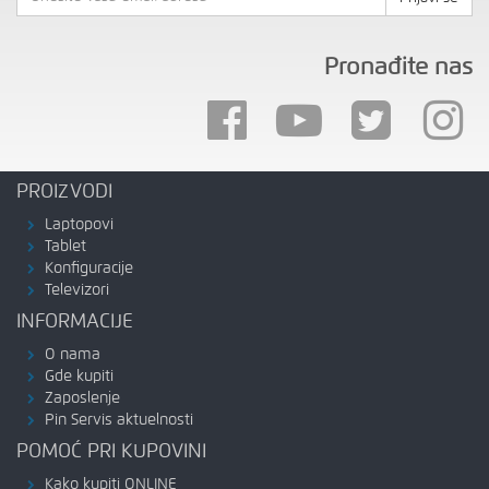
Pronađite nas
PROIZVODI
Laptopovi
Tablet
Konfiguracije
Televizori
INFORMACIJE
O nama
Gde kupiti
Zaposlenje
Pin Servis aktuelnosti
POMOĆ PRI KUPOVINI
Kako kupiti ONLINE