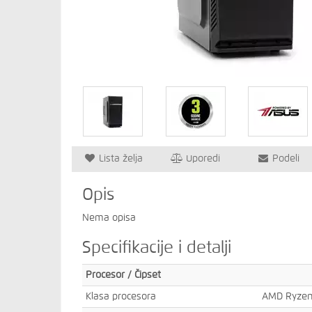
Lista želja
Uporedi
Podeli
Opis
Nema opisa
Specifikacije i detalji
Procesor / Čipset
Klasa procesora
AMD Ryzen