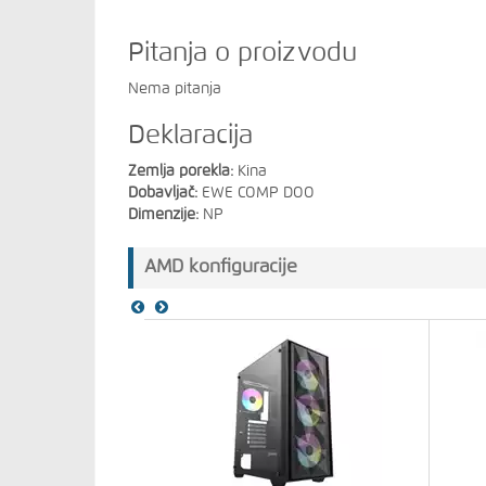
Pitanja o proizvodu
Nema pitanja
Deklaracija
Zemlja porekla:
Kina
Dobavljač:
EWE COMP DOO
Dimenzije:
NP
AMD konfiguracije