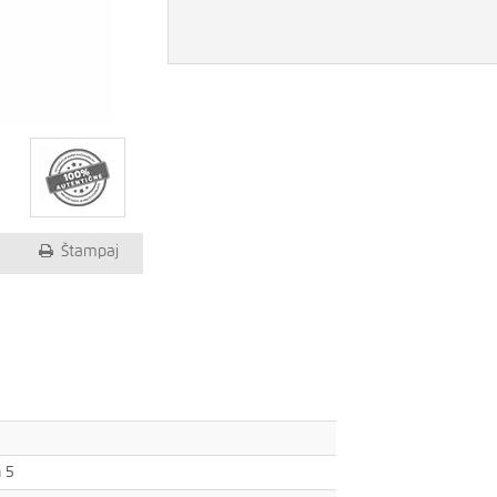
Štampaj
 5