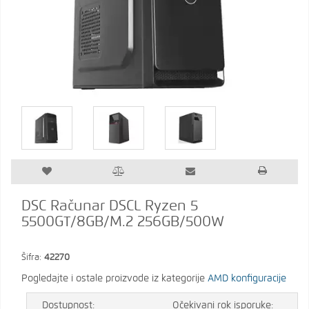
DSC Računar DSCL Ryzen 5
5500GT/8GB/M.2 256GB/500W
Šifra:
42270
Pogledajte i ostale proizvode iz kategorije
AMD konfiguracije
Dostupnost:
Očekivani rok isporuke: