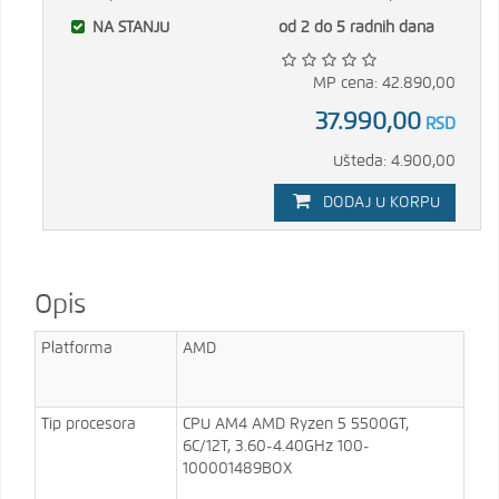
NA STANJU
od 2 do 5 radnih dana
MP cena: 42.890,00
37.990,00
RSD
Ušteda: 4.900,00
DODAJ U KORPU
Opis
Platforma
AMD
Tip procesora
CPU AM4 AMD Ryzen 5 5500GT,
6C/12T, 3.60-4.40GHz 100-
100001489BOX