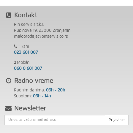
Kontakt
Pin servis s.t.k.r.
Pupinova 19, 23000 Zrenjanin
maloprodaja@pinservis.co.rs
Fiksni
023 601 007
Mobilni
060 0 601 007
Radno vreme
Radnim danima:
09h - 20h
Subotom:
09h - 14h
Newsletter
Prijavi se