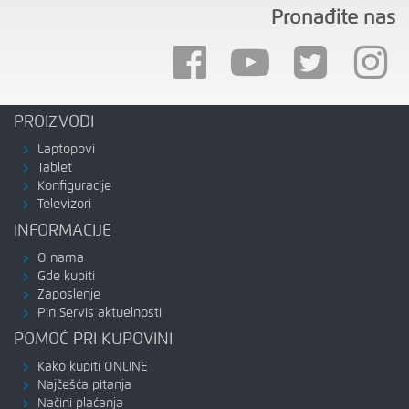
Pronađite nas
PROIZVODI
Laptopovi
Tablet
Konfiguracije
Televizori
INFORMACIJE
O nama
Gde kupiti
Zaposlenje
Pin Servis aktuelnosti
POMOĆ PRI KUPOVINI
Kako kupiti ONLINE
Najčešća pitanja
Načini plaćanja