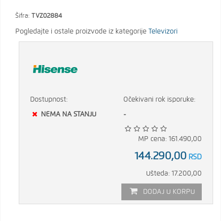
Šifra:
TVZ02884
Pogledajte i ostale proizvode iz kategorije
Televizori
Dostupnost:
Očekivani rok isporuke:
NEMA NA STANJU
-
MP cena: 161.490,00
144.290,00
RSD
Ušteda: 17.200,00
DODAJ U KORPU