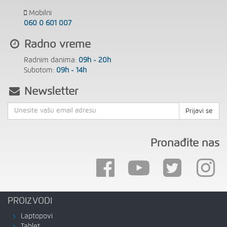
Mobilni
060 0 601 007
Radno vreme
Radnim danima:
09h - 20h
Subotom:
09h - 14h
Newsletter
Prijavi se
Pronađite nas
PROIZVODI
Laptopovi
Tablet