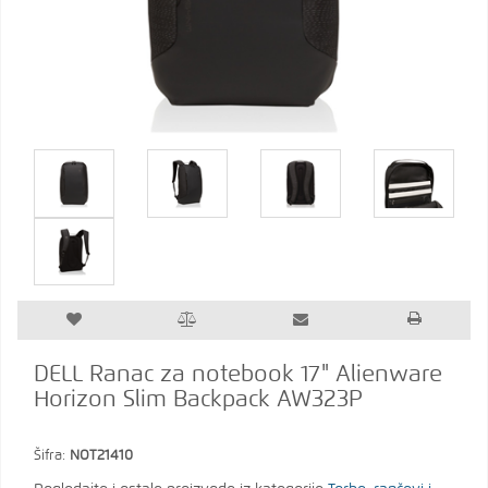
DELL Ranac za notebook 17" Alienware
Horizon Slim Backpack AW323P
Šifra:
NOT21410