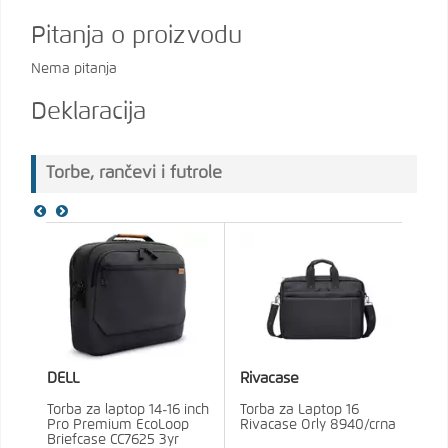
Pitanja o proizvodu
Nema pitanja
Deklaracija
Torbe, rančevi i futrole
DELL
Rivacase
Torba za laptop 14-16 inch
Torba za Laptop 16
Pro Premium EcoLoop
Rivacase Orly 8940/crna
Briefcase CC7625 3yr