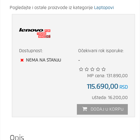
Pogledajte i ostale proizvode iz kategorije
Laptopovi
Dostupnost:
Očekivani rok isporuke:
NEMA NA STANJU
-
MP cena: 131.890,00
115.690,00
RSD
Ušteda: 16.200,00
DODAJ U KORPU
Opis