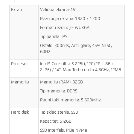
Ekran
Veličina ekrana: 16"
Rezolucija ekrana: 1.920 x 1.200
Format rezolucije: WUXGA
Tip panela: IPS
Ostalo: 300nits, Anti-glare, 45% NTSC,
60Hz
Procesor
Intel® Core Ultra 5 225U, 12C (2P + 8E +
2LPE) / 14T, Max Turbo up to 4.8GHz, 12MB
Memorija
Memorija (RAM): 32GB
Tip memorije: DDR5
Radni takt memorije: 5.600MHz
Hard disk
Tip skladištenja: SSD
Kapacitet: 512GB
SSD interfejs: PCIe NVMe