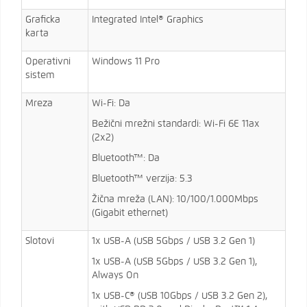
Graficka
Integrated Intel® Graphics
karta
Operativni
Windows 11 Pro
sistem
Mreza
Wi-Fi: Da
Bežični mrežni standardi: Wi-Fi 6E 11ax
(2x2)
Bluetooth™: Da
Bluetooth™ verzija: 5.3
Žična mreža (LAN): 10/100/1.000Mbps
(Gigabit ethernet)
Slotovi
1x USB-A (USB 5Gbps / USB 3.2 Gen 1)
1x USB-A (USB 5Gbps / USB 3.2 Gen 1),
Always On
1x USB-C® (USB 10Gbps / USB 3.2 Gen 2),