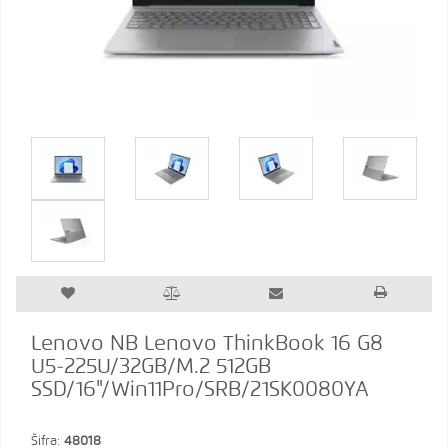
Lenovo NB Lenovo ThinkBook 16 G8
U5-225U/32GB/M.2 512GB
SSD/16"/Win11Pro/SRB/21SK0080YA
Šifra:
48018