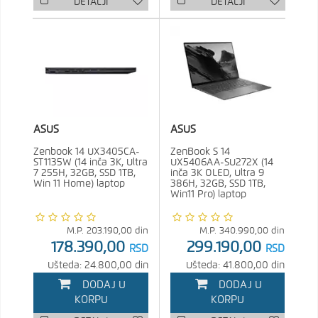
DETALJI
DETALJI
ASUS
ASUS
Zenbook 14 UX3405CA-
ZenBook S 14
ST1135W (14 inča 3K, Ultra
UX5406AA-SU272X (14
7 255H, 32GB, SSD 1TB,
inča 3K OLED, Ultra 9
Win 11 Home) laptop
386H, 32GB, SSD 1TB,
Win11 Pro) laptop
M.P.
203.190,00
din
M.P.
340.990,00
din
178.390,00
299.190,00
RSD
RSD
Ušteda: 24.800,00 din
Ušteda: 41.800,00 din
DODAJ U
DODAJ U
KORPU
KORPU