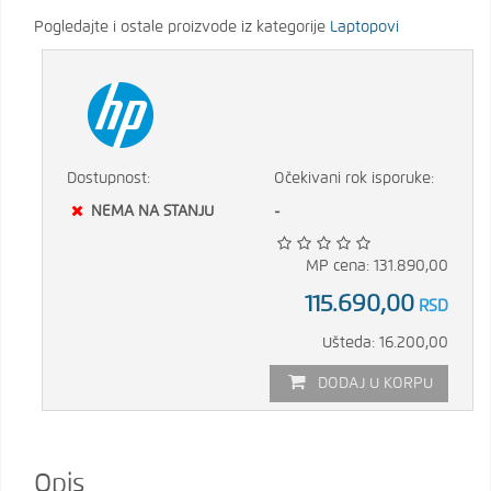
Pogledajte i ostale proizvode iz kategorije
Laptopovi
Dostupnost:
Očekivani rok isporuke:
NEMA NA STANJU
-
MP cena: 131.890,00
115.690,00
RSD
Ušteda: 16.200,00
DODAJ U KORPU
Opis