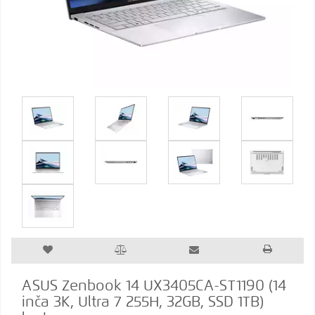
ASUS Zenbook 14 UX3405CA-ST1190 (14
inča 3K, Ultra 7 255H, 32GB, SSD 1TB)