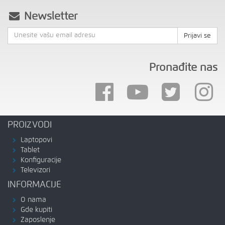
Newsletter
Prijavi se
Pronađite nas
PROIZVODI
Laptopovi
Tablet
Konfiguracije
Televizori
INFORMACIJE
O nama
Gde kupiti
Zaposlenje