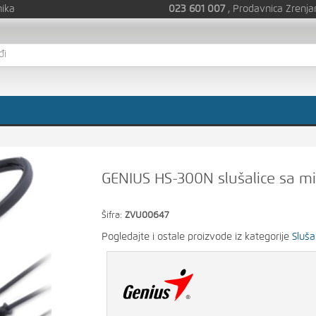
nika
023 601 007
, Prodavnica Zrenja
GENIUS HS-300N slušalice sa 
Šifra:
ZVU00647
Pogledajte i ostale proizvode iz kategorije
Sluša