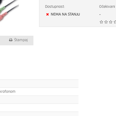
Dostupnost:
Očekivani 
NEMA NA STANJU
-
Štampaj
ikrofonom