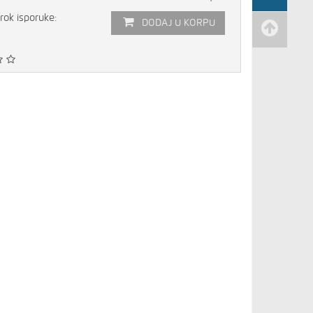
rok isporuke:
DODAJ U KORPU