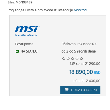
Šifra:
MON03489
Pogledajte i ostale proizvode iz kategorije
Monitori
Dostupnost:
Očekivani rok isporuke:
NA STANJU
od 2 do 5 radnih dana
MP cena: 21.290,00
18.890,00
RSD
Ušteda: 2.400,00
DODAJ U KORPU