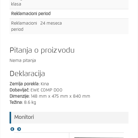
klasa
Reklamacioni period
Reklamacioni
24 meseca
period
Pitanja o proizvodu
Nema pitanja
Deklaracija
Zemlja porekla:
Kina
Dobavljač:
EWE COMP DOO
Dimenzije:
148 mm x 475 mm x 840 mm
Težina:
8.6 kg
Monitori