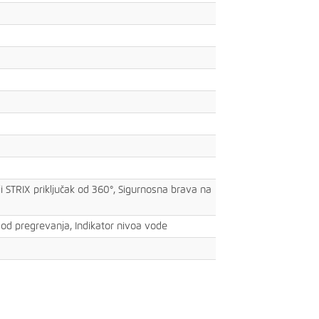
ji STRIX priključak od 360°, Sigurnosna brava na
ta od pregrevanja, Indikator nivoa vode