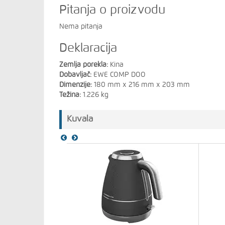
Pitanja o proizvodu
Nema pitanja
Deklaracija
Zemlja porekla:
Kina
Dobavljač:
EWE COMP DOO
Dimenzije:
180 mm x 216 mm x 203 mm
Težina:
1.226 kg
Kuvala