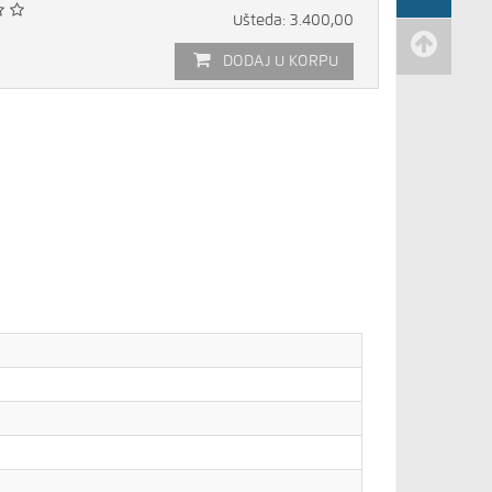
Ušteda: 3.400,00
DODAJ U KORPU