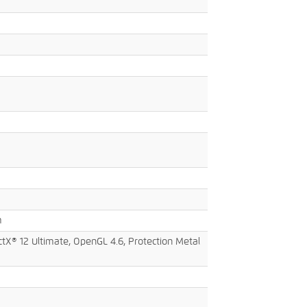
m
ctX® 12 Ultimate, OpenGL 4.6, Protection Metal