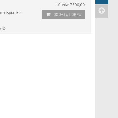
Ušteda: 7.500,00
rok isporuke:
DODAJ U KORPU