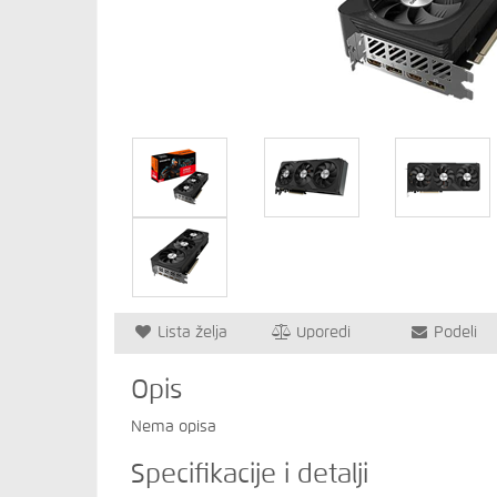
Lista želja
Uporedi
Podeli
Opis
Nema opisa
Specifikacije i detalji