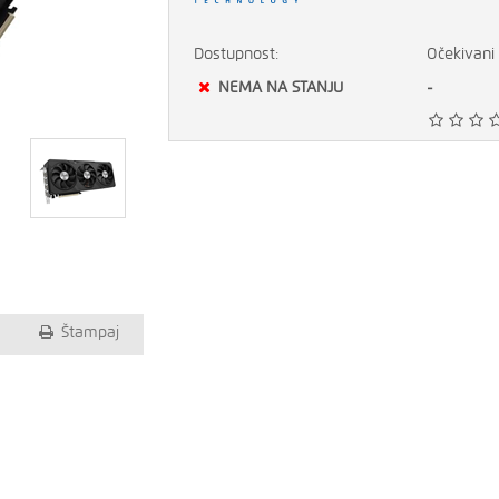
Dostupnost:
Očekivani 
NEMA NA STANJU
-
Štampaj