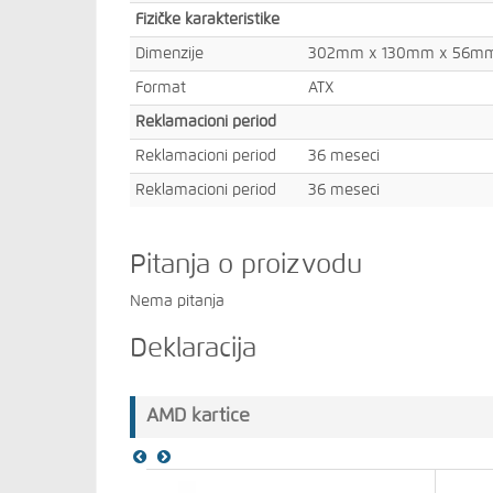
Fizičke karakteristike
Dimenzije
302mm x 130mm x 56m
Format
ATX
Reklamacioni period
Reklamacioni period
36 meseci
Reklamacioni period
36 meseci
Pitanja o proizvodu
Nema pitanja
Deklaracija
AMD kartice