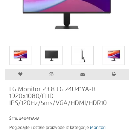
LG Monitor 23.8 LG 24U41YA-B
1920x1080/FHD
IPS/120Hz/5ms/VGA/HDMI/HDR10
Šifra:
24U41YA-B
Pogledajte i ostale proizvode iz kategorije
Monitori