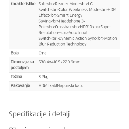
karakteristike
Safe<br>Reader Mode<br>LG
Switch<br>Color Weakness Mode<br>HDR
Effect<br>Smart Energy
Saving<br>Headphone 3-
Pole<br>Crosshair<br>HDR10<br>Super
Resolution+<br>Auto Input
Switch<br>Dynamic Action Sync<br>Motion
Blur Reduction Technology
Boja
Crna
Dimenzije sa
538.4x416.5x220.9mm
postoljem
Težina
3.2kg
Pakovanje
HDMI kablNaponski kabl
Specifikacije i detalji